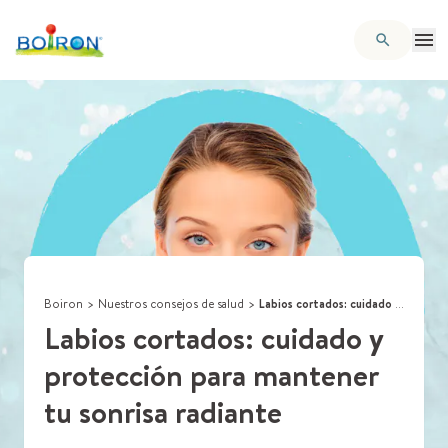
Boiron
>
Nuestros consejos de salud
>
Labios cortados: cuidado y protección para mantener tu sonrisa radiante
Labios cortados: cuidado y
protección para mantener
tu sonrisa radiante