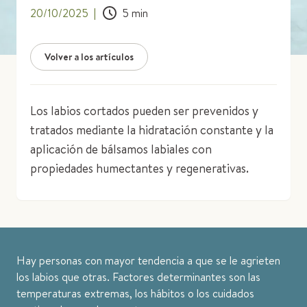
20/10/2025
|
5
min
Volver a los artículos
Los labios cortados pueden ser prevenidos y
tratados mediante la hidratación constante y la
aplicación de bálsamos labiales con
propiedades humectantes y regenerativas.
Hay personas con mayor tendencia a que se le agrieten
los labios que otras. Factores determinantes son las
temperaturas extremas, los hábitos o los cuidados