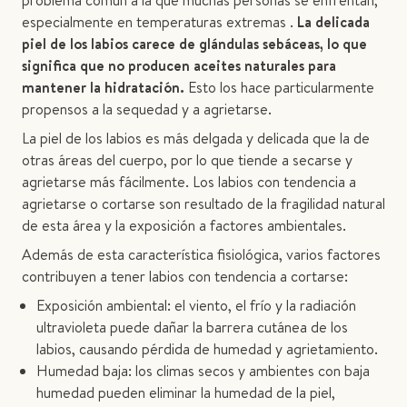
problema común a la que muchas personas se enfrentan,
especialmente en temperaturas extremas .
La delicada
piel de los labios carece de glándulas sebáceas, lo que
significa que no producen aceites naturales para
mantener la hidratación.
Esto los hace particularmente
propensos a la sequedad y a agrietarse.
La piel de los labios es más delgada y delicada que la de
otras áreas del cuerpo, por lo que tiende a secarse y
agrietarse más fácilmente. Los labios con tendencia a
agrietarse o cortarse son resultado de la fragilidad natural
de esta área y la exposición a factores ambientales.
Además de esta característica fisiológica, varios factores
contribuyen a tener labios con tendencia a cortarse:
Exposición ambiental: el viento, el frío y la radiación
ultravioleta puede dañar la barrera cutánea de los
labios, causando pérdida de humedad y agrietamiento.
Humedad baja: los climas secos y ambientes con baja
humedad pueden eliminar la humedad de la piel,