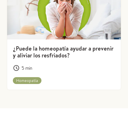
¿Puede la homeopatía ayudar a prevenir
y aliviar los resfriados?
5
min
Homeopatía